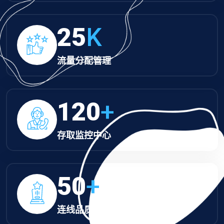
25
K
流量分配管理
120
+
存取监控中心
50
+
连线品质监控