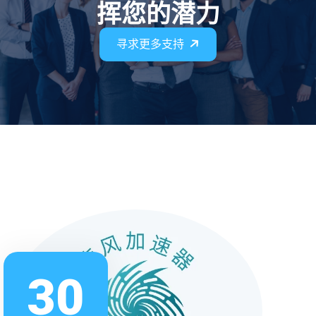
挥您的潜力
寻求更多支持
30