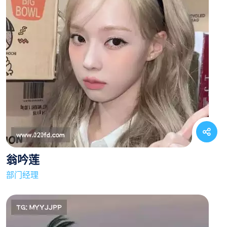
翁吟莲
部门经理