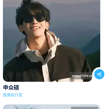
申众硕
首席执行官